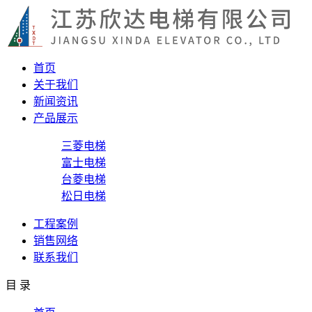
首页
关于我们
新闻资讯
产品展示
三菱电梯
富士电梯
台菱电梯
松日电梯
工程案例
销售网络
联系我们
目 录