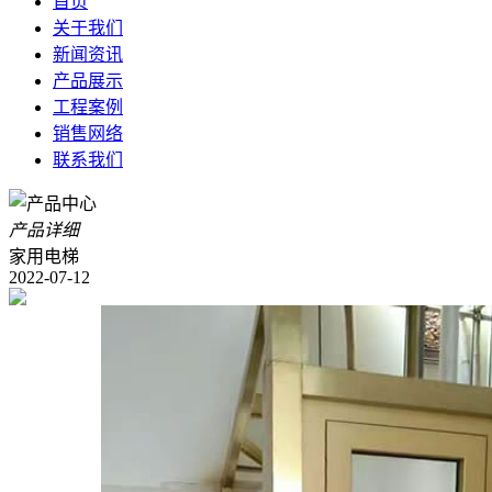
首页
关于我们
新闻资讯
产品展示
工程案例
销售网络
联系我们
产品详细
家用电梯
2022-07-12