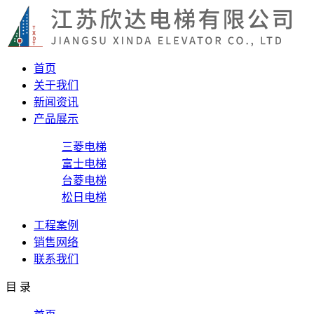
首页
关于我们
新闻资讯
产品展示
三菱电梯
富士电梯
台菱电梯
松日电梯
工程案例
销售网络
联系我们
目 录