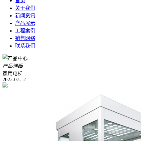
首页
关于我们
新闻资讯
产品展示
工程案例
销售网络
联系我们
产品详细
家用电梯
2022-07-12