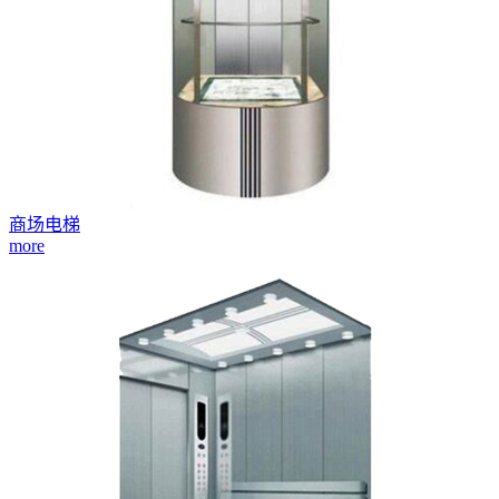
商场电梯
more