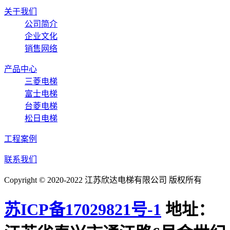
关于我们
公司简介
企业文化
销售网络
产品中心
三菱电梯
富士电梯
台菱电梯
松日电梯
工程案例
联系我们
Copyright © 2020-2022 江苏欣达电梯有限公司 版权所有
苏ICP备17029821号-1
地址：