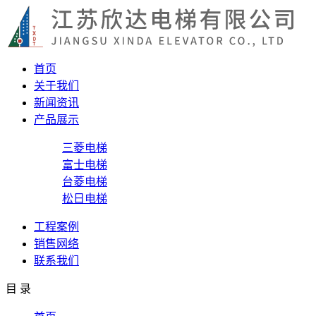
首页
关于我们
新闻资讯
产品展示
三菱电梯
富士电梯
台菱电梯
松日电梯
工程案例
销售网络
联系我们
目 录