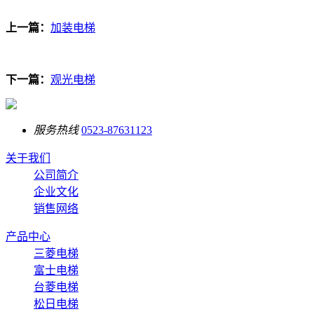
上一篇：
加装电梯
下一篇：
观光电梯
服务热线
0523-87631123
关于我们
公司简介
企业文化
销售网络
产品中心
三菱电梯
富士电梯
台菱电梯
松日电梯