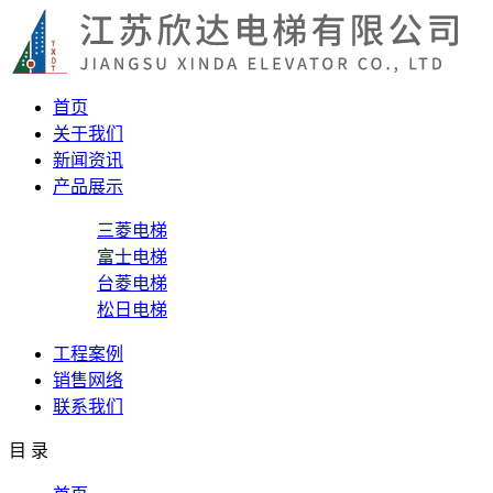
首页
关于我们
新闻资讯
产品展示
三菱电梯
富士电梯
台菱电梯
松日电梯
工程案例
销售网络
联系我们
目 录