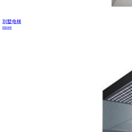
别墅电梯
more