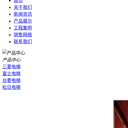
首页
关于我们
新闻资讯
产品展示
工程案例
销售网络
联系我们
产品中心
三菱电梯
富士电梯
台菱电梯
松日电梯