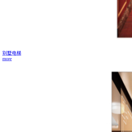
别墅电梯
more