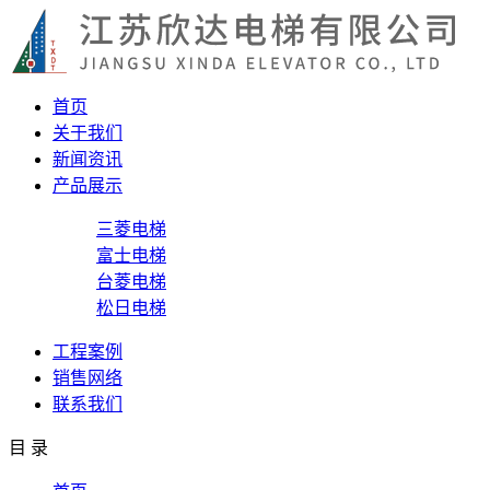
首页
关于我们
新闻资讯
产品展示
三菱电梯
富士电梯
台菱电梯
松日电梯
工程案例
销售网络
联系我们
目 录