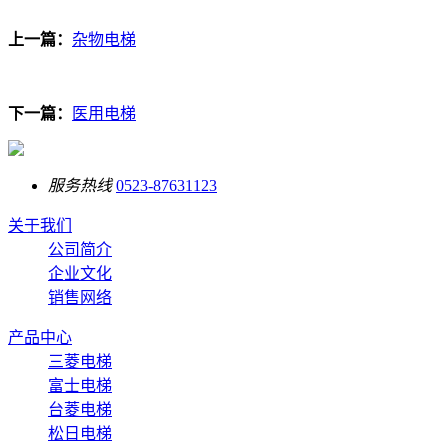
上一篇：
杂物电梯
下一篇：
医用电梯
服务热线
0523-87631123
关于我们
公司简介
企业文化
销售网络
产品中心
三菱电梯
富士电梯
台菱电梯
松日电梯