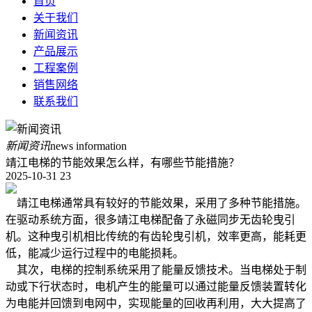
首页
关于我们
新闻资讯
产品展示
工程案例
销售网络
联系我们
新闻资讯
news information
靖江电梯的节能效果怎么样，有哪些节能措施？
2025-10-31
23
靖江电梯通常具有较好的节能效果，采用了多种节能措施。
在驱动系统方面，很多靖江电梯配备了永磁同步无齿轮曳引
机。这种曳引机相比传统的有齿轮曳引机，效率更高，能耗更
低，能减少运行过程中的电能损耗。
其次，电梯的控制系统采用了能量反馈技术。当电梯处于制
动或下行状态时，电机产生的能量可以通过能量反馈装置转化
为电能并回馈到电网中，实现能量的回收再利用，大大提高了