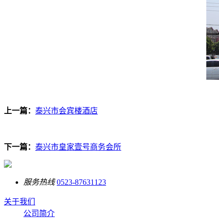
上一篇：
泰兴市会宾楼酒店
下一篇：
泰兴市皇家壹号商务会所
服务热线
0523-87631123
关于我们
公司简介